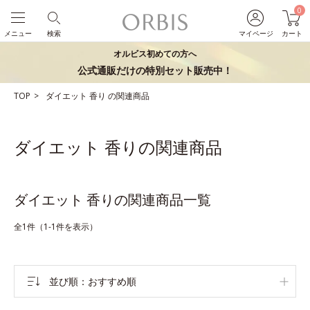
0
メニュー
検索
マイページ
カート
オルビス初めての方へ
公式通販だけの特別セット販売中！
TOP
ダイエット
香り
の関連商品
ダイエット 香りの関連商品
ダイエット 香りの関連商品一覧
全1件（1-1件を表示）
並び順
おすすめ順