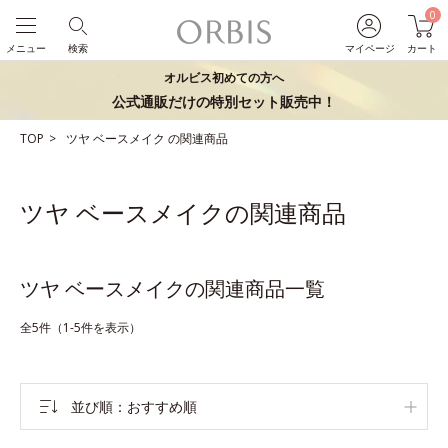
0
メニュー
検索
マイページ
カート
オルビス初めての方へ
公式通販だけの特別セット販売中！
TOP
ツヤ
ベースメイク
の関連商品
ツヤ ベースメイクの関連商品
ツヤ ベースメイクの関連商品一覧
全5件（1-5件を表示）
並び順
おすすめ順