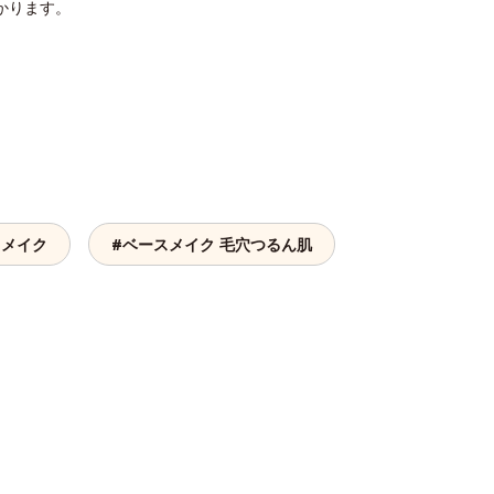
かります。
トメイク
#ベースメイク 毛穴つるん肌