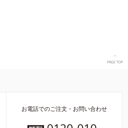
ヴェールを
ンフィット
テアロイル
上がりで肌悩
肌のキメを整
お電話でのご注文・お問い合わせ
無料通話