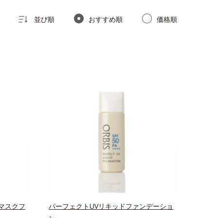
並び順
おすすめ順
価格順
マスクフ
パーフェクトUVリキッドファンデーショ