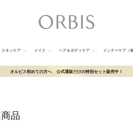
スキンケア
メイク
ヘア＆ボディケア
インナーケア（
オルビス初めての方へ
公式通販だけの特別セット販売中！
連商品