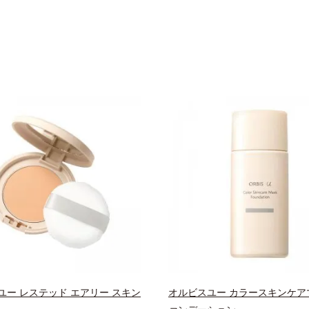
ユー レステッド エアリー スキン
オルビスユー カラースキンケア