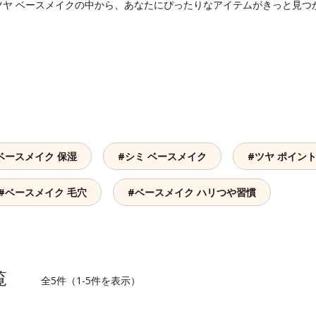
ツヤ ベースメイクの中から、あなたにぴったりなアイテムがきっと見つ
ベースメイク 保湿
#シミ ベースメイク
#ツヤ ポイン
#ベースメイク 毛穴
#ベースメイク ハリつや習慣
一覧
全5件（1-5件を表示）