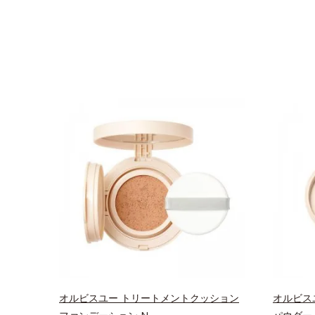
オルビスユー トリートメントクッション
オルビス