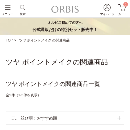
0
メニュー
検索
マイページ
カート
オルビス初めての方へ
公式通販だけの特別セット販売中！
TOP
ツヤ
ポイントメイク
の関連商品
ツヤ ポイントメイクの関連商品
ツヤ ポイントメイクの関連商品一覧
全5件（1-5件を表示）
並び順
おすすめ順