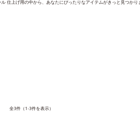
ール 仕上げ用の中から、あなたにぴったりなアイテムがきっと見つかり
覧
全3件（1-3件を表示）