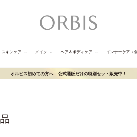
スキンケア
メイク
ヘア＆ボディケア
インナーケア（
オルビス初めての方へ
公式通販だけの特別セット販売中！
商品