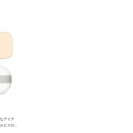
なアイテ
ルビスのす
使いいただ