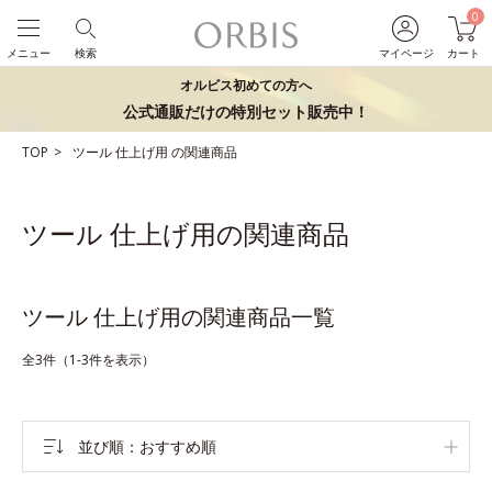
0
メニュー
検索
マイページ
カート
オルビス初めての方へ
公式通販だけの特別セット販売中！
TOP
ツール
仕上げ用
の関連商品
ツール 仕上げ用の関連商品
ツール 仕上げ用の関連商品一覧
全3件（1-3件を表示）
並び順
おすすめ順