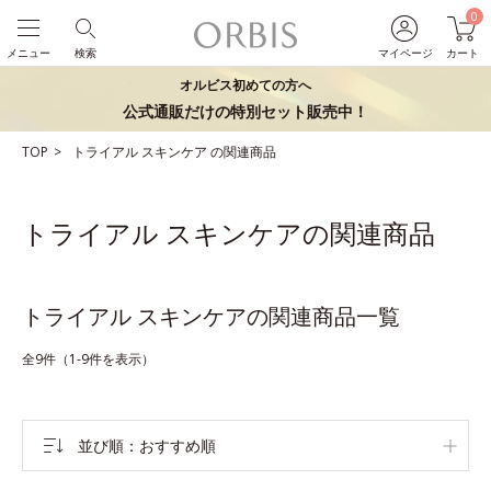
0
メニュー
検索
マイページ
カート
オルビス初めての方へ
公式通販だけの特別セット販売中！
TOP
トライアル
スキンケア
の関連商品
トライアル スキンケアの関連商品
トライアル スキンケアの関連商品一覧
全9件（1-9件を表示）
並び順
おすすめ順