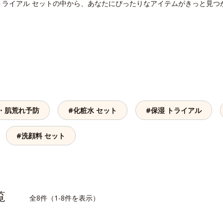
トライアル セットの中から、あなたにぴったりなアイテムがきっと見つ
ビ・肌荒れ予防
#化粧水 セット
#保湿 トライアル
#洗顔料 セット
一覧
全8件（1-8件を表示）