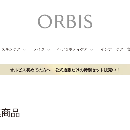
スキンケア
メイク
ヘア＆ボディケア
インナーケア（
オルビス初めての方へ
公式通販だけの特別セット販売中！
連商品