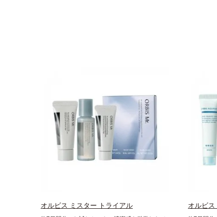
オルビス ミスター トライアル
オルビス