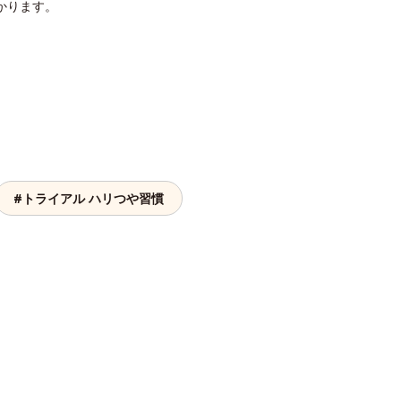
かります。
#トライアル ハリつや習慣