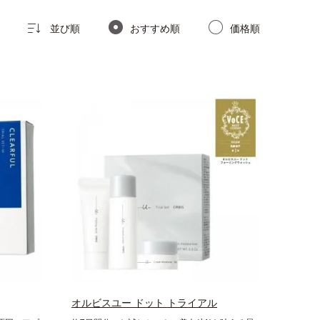
並び順
おすすめ順
価格順
オルビスユー ドット トライアル