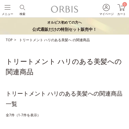
0
メニュー
検索
マイページ
カート
オルビス初めての方へ
公式通販だけの特別セット販売中！
TOP
トリートメント
ハリのある美髪へ
の関連商品
トリートメント ハリのある美髪への
関連商品
トリートメント ハリのある美髪への関連商品
一覧
全7件（1-7件を表示）