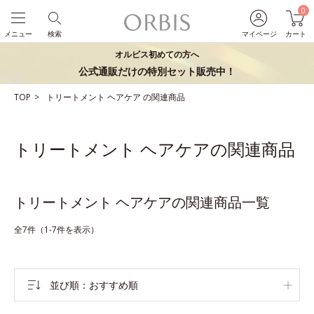
0
メニュー
検索
マイページ
カート
オルビス初めての方へ
公式通販だけの特別セット販売中！
TOP
トリートメント
ヘアケア
の関連商品
トリートメント ヘアケアの関連商品
トリートメント ヘアケアの関連商品一覧
全7件（1-7件を表示）
並び順
おすすめ順