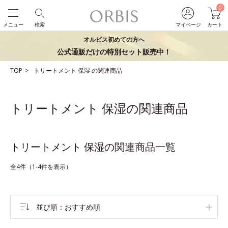
0
メニュー
検索
マイページ
カート
オルビス初めての方へ
公式通販だけの特別セット販売中！
TOP
トリートメント
保湿
の関連商品
トリートメント 保湿の関連商品
トリートメント 保湿の関連商品一覧
全4件（1-4件を表示）
並び順
おすすめ順