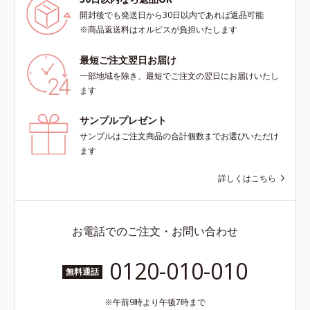
プリリルエーテル＝毛髪の水分・油
開封後でも発送日から30日以内であれば返品可能
分を保ち、髪をまとまりやすく整え
※商品返送料はオルビスが負担いたします
る成分
最短ご注文翌日お届け
一部地域を除き、最短でご注文の翌日にお届けいたし
ます
サンプルプレゼント
サンプルはご注文商品の合計個数までお選びいただけ
ます
詳しくはこちら
お電話でのご注文・お問い合わせ
0120-010-010
無料通話
午前9時より午後7時まで