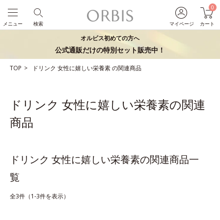
0
メニュー
検索
マイページ
カート
オルビス初めての方へ
公式通販だけの特別セット販売中！
TOP
ドリンク
女性に嬉しい栄養素
の関連商品
ドリンク 女性に嬉しい栄養素の関連
商品
ドリンク 女性に嬉しい栄養素の関連商品一
覧
全3件（1-3件を表示）