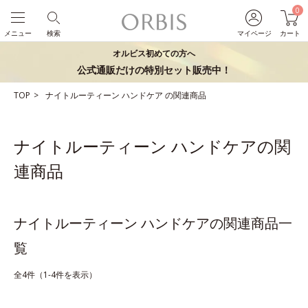
0
メニュー
検索
マイページ
カート
オルビス初めての方へ
公式通販だけの特別セット販売中！
TOP
ナイトルーティーン
ハンドケア
の関連商品
ナイトルーティーン ハンドケアの関
連商品
ナイトルーティーン ハンドケアの関連商品一
覧
全4件（1-4件を表示）