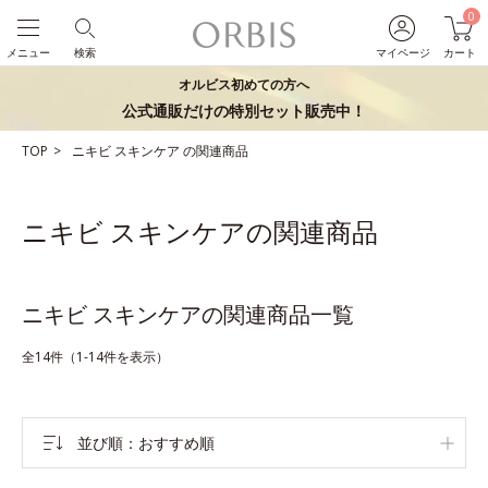
0
メニュー
検索
マイページ
カート
オルビス初めての方へ
公式通販だけの特別セット販売中！
TOP
ニキビ
スキンケア
の関連商品
ニキビ スキンケアの関連商品
ニキビ スキンケアの関連商品一覧
全14件（1-14件を表示）
並び順
おすすめ順