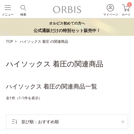
0
メニュー
検索
マイページ
カート
オルビス初めての方へ
公式通販だけの特別セット販売中！
TOP
ハイソックス
着圧
の関連商品
ハイソックス 着圧の関連商品
ハイソックス 着圧の関連商品一覧
全1件（1-1件を表示）
並び順
おすすめ順