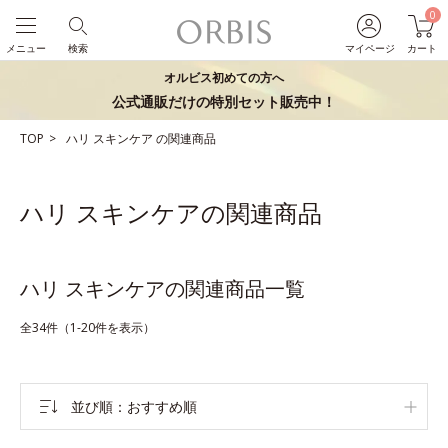
0
メニュー
検索
マイページ
カート
オルビス初めての方へ
公式通販だけの特別セット販売中！
TOP
ハリ
スキンケア
の関連商品
ハリ スキンケアの関連商品
ハリ スキンケアの関連商品一覧
全34件（1-20件を表示）
並び順
おすすめ順