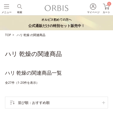
0
メニュー
検索
マイページ
カート
オルビス初めての方へ
公式通販だけの特別セット販売中！
TOP
ハリ
乾燥
の関連商品
ハリ 乾燥の関連商品
ハリ 乾燥の関連商品一覧
全27件（1-20件を表示）
並び順
おすすめ順