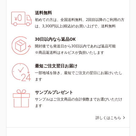
ットウ葉エキス*7 物理的効果によ
る*8 オルビス内
送料無料
初めての方は、全国送料無料、2回目以降のご利用の方
は、3,300円以上(税込)のお買い上げで、送料無料
30日以内なら返品OK
開封後でも発送日から30日以内であれば返品可能
※商品返送料はオルビスが負担いたします
最短ご注文翌日お届け
一部地域を除き、最短でご注文の翌日にお届けいたし
ます
サンプルプレゼント
サンプルはご注文商品の合計個数までお選びいただけ
ます
詳しくはこちら