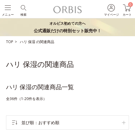
0
メニュー
検索
マイページ
カート
オルビス初めての方へ
公式通販だけの特別セット販売中！
TOP
ハリ
保湿
の関連商品
ハリ 保湿の関連商品
ハリ 保湿の関連商品一覧
全36件（1-20件を表示）
並び順
おすすめ順