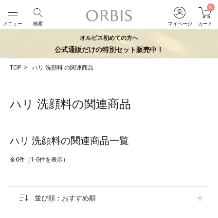
0
メニュー
検索
マイページ
カート
オルビス初めての方へ
公式通販だけの特別セット販売中！
TOP
ハリ
洗顔料
の関連商品
ハリ 洗顔料の関連商品
ハリ 洗顔料の関連商品一覧
全6件（1-6件を表示）
並び順
おすすめ順