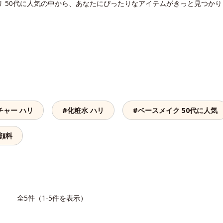
リ 50代に人気の中から、あなたにぴったりなアイテムがきっと見つか
チャー ハリ
#化粧水 ハリ
#ベースメイク 50代に人気
洗顔料
覧
全5件（1-5件を表示）