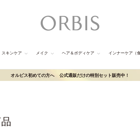
スキンケア
メイク
ヘア＆ボディケア
インナーケア（
オルビス初めての方へ
公式通販だけの特別セット販売中！
商品