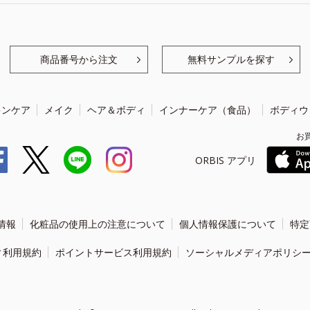
商品番号から注文
無料サンプルを探す
キンケア
メイク
ヘア＆ボディ
インナーケア（食品）
ボディウ
お
ORBIS アプリ
情報
化粧品の使用上の注意について
個人情報保護について
特定
ィ利用規約
ポイントサービス利用規約
ソーシャルメディアポリシ