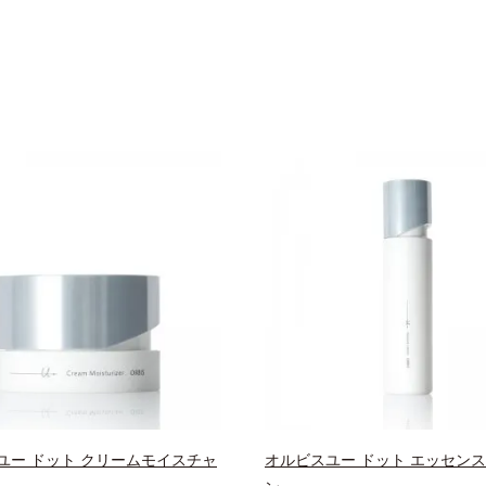
ユー ドット クリームモイスチャ
オルビスユー ドット エッセン