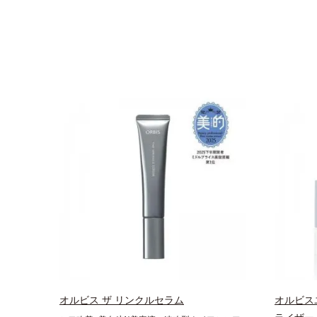
オルビス ザ リンクルセラム
オルビス