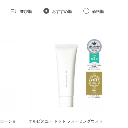
並び順
おすすめ順
価格順
スローショ
オルビスユー ドット フォーミングウォッ