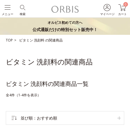
0
メニュー
検索
マイページ
カート
オルビス初めての方へ
公式通販だけの特別セット販売中！
TOP
ビタミン
洗顔料
の関連商品
ビタミン 洗顔料の関連商品
ビタミン 洗顔料の関連商品一覧
全4件（1-4件を表示）
並び順
おすすめ順