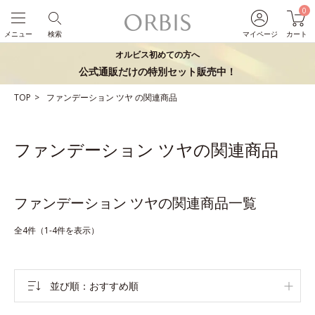
0
メニュー
検索
マイページ
カート
オルビス初めての方へ
公式通販だけの特別セット販売中！
TOP
ファンデーション
ツヤ
の関連商品
ファンデーション ツヤの関連商品
ファンデーション ツヤの関連商品一覧
全4件（1-4件を表示）
並び順
おすすめ順