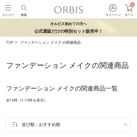
0
メニュー
検索
マイページ
カート
オルビス初めての方へ
公式通販だけの特別セット販売中！
TOP
ファンデーション
メイク
の関連商品
ファンデーション メイクの関連商品
ファンデーション メイクの関連商品一覧
全10件（1-10件を表示）
並び順
おすすめ順