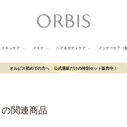
スキンケア
メイク
ヘア＆ボディケア
インナーケア（
オルビス初めての方へ
公式通販だけの特別セット販売中！
クの関連商品