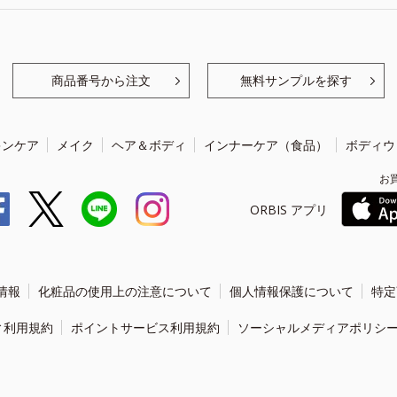
商品番号から注文
無料サンプルを探す
キンケア
メイク
ヘア＆ボディ
インナーケア（食品）
ボディウ
お
ORBIS アプリ
情報
化粧品の使用上の注意について
個人情報保護について
特定
ィ利用規約
ポイントサービス利用規約
ソーシャルメディアポリシ