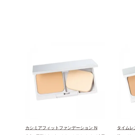
カシミアフィットファンデーション N
タイムレ