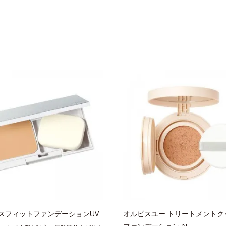
スフィットファンデーションUV
オルビスユー トリートメントク