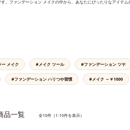
です。ファンデーション メイクの中から、あなたにぴったりなアイテム
ラー メイク
#メイク ツール
#ファンデーション ツヤ
#ファンデーション ハリつや習慣
#メイク ～￥1000
連商品一覧
全10件（1-10件を表示）