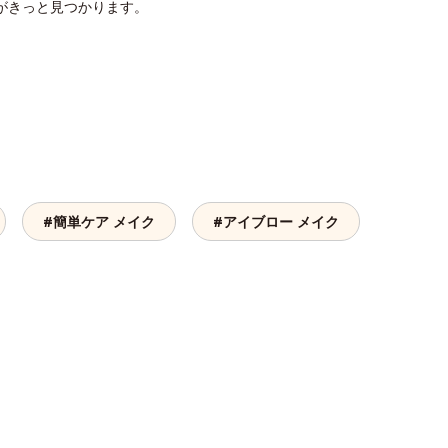
がきっと見つかります。
#簡単ケア メイク
#アイブロー メイク