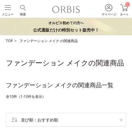
0
メニュー
検索
マイページ
カート
オルビス初めての方へ
公式通販だけの特別セット販売中！
TOP
ファンデーション
メイク
の関連商品
ファンデーション メイクの関連商品
ファンデーション メイクの関連商品一覧
全10件（1-10件を表示）
並び順
おすすめ順