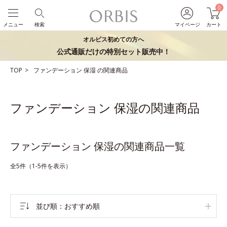
0
メニュー
検索
マイページ
カート
オルビス初めての方へ
公式通販だけの特別セット販売中！
TOP
ファンデーション
保湿
の関連商品
ファンデーション 保湿の関連商品
ファンデーション 保湿の関連商品一覧
全5件（1-5件を表示）
並び順
おすすめ順