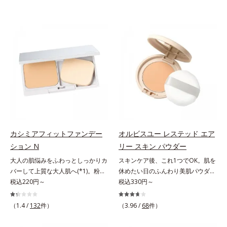
カシミアフィットファンデー
オルビスユー レステッド エア
ション N
リー スキン パウダー
大人の肌悩みをふわっとしっかりカ
スキンケア後、これ1つでOK。肌を
バーして上質な大人肌へ(*1)。粉感
休めたい日のふんわり美肌パウダ
レスファンデーション。大人の肌悩
税込220円～
ー。ふんわり美肌が叶う、うるおい
税込330円～
みをふわっとしっかりカバーして、
パウダーです。3色の光を操るパウ
上質な肌(*1)を演出するパウダーフ
ダーがツヤと透明感を演出。ソフト
（1.4 /
132
件）
（3.96 /
68
件）
ァンデーションです。毛穴もシミも
フォーカス効果で肌のアラや影をぼ
くすみも“光”で飛ばし、なめらかに
かし、毛穴やくすみもサラッとカバ