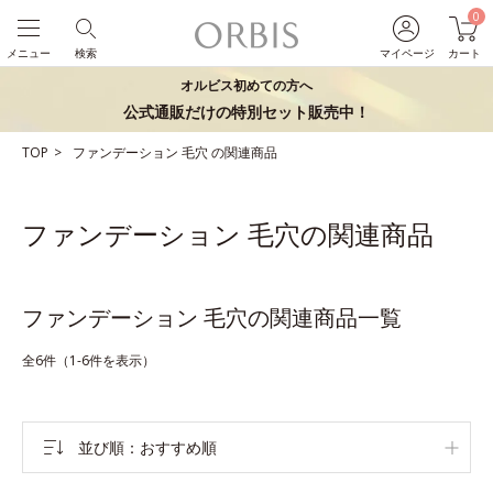
0
メニュー
検索
マイページ
カート
オルビス初めての方へ
公式通販だけの特別セット販売中！
TOP
ファンデーション
毛穴
の関連商品
ファンデーション 毛穴の関連商品
ファンデーション 毛穴の関連商品一覧
全6件（1-6件を表示）
並び順
おすすめ順