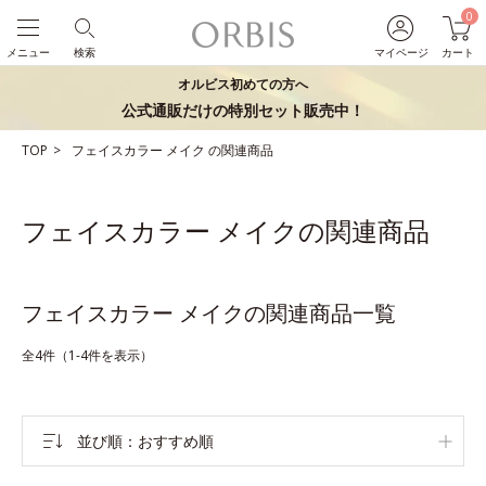
0
メニュー
検索
マイページ
カート
オルビス初めての方へ
公式通販だけの特別セット販売中！
TOP
フェイスカラー
メイク
の関連商品
フェイスカラー メイクの関連商品
フェイスカラー メイクの関連商品一覧
全4件（1-4件を表示）
並び順
おすすめ順