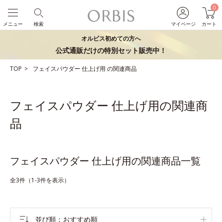
0
メニュー
検索
マイページ
カート
オルビス初めての方へ
公式通販だけの特別セット販売中！
TOP
フェイスパウダー
仕上げ用
の関連商品
フェイスパウダー 仕上げ用の関連商
品
フェイスパウダー 仕上げ用の関連商品一覧
全3件（1-3件を表示）
並び順
おすすめ順