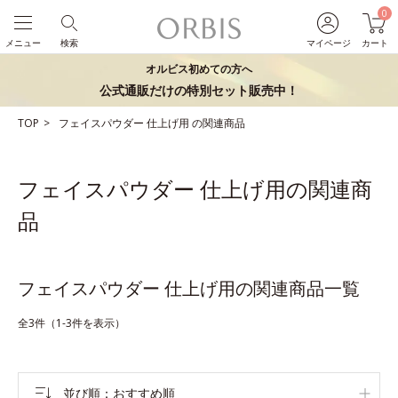
0
メニュー
検索
マイページ
カート
オルビス初めての方へ
公式通販だけの特別セット販売中！
TOP
フェイスパウダー
仕上げ用
の関連商品
フェイスパウダー 仕上げ用の関連商
品
フェイスパウダー 仕上げ用の関連商品一覧
全3件（1-3件を表示）
並び順
おすすめ順