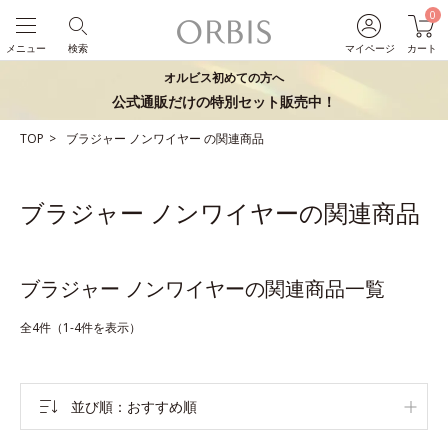
0
メニュー
検索
マイページ
カート
オルビス初めての方へ
公式通販だけの特別セット販売中！
TOP
ブラジャー
ノンワイヤー
の関連商品
ブラジャー ノンワイヤーの関連商品
ブラジャー ノンワイヤーの関連商品一覧
全4件（1-4件を表示）
並び順
おすすめ順