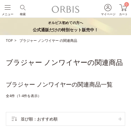
0
メニュー
検索
マイページ
カート
オルビス初めての方へ
公式通販だけの特別セット販売中！
TOP
ブラジャー
ノンワイヤー
の関連商品
ブラジャー ノンワイヤーの関連商品
ブラジャー ノンワイヤーの関連商品一覧
全4件（1-4件を表示）
並び順
おすすめ順