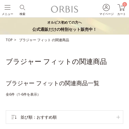
0
メニュー
検索
マイページ
カート
オルビス初めての方へ
公式通販だけの特別セット販売中！
TOP
ブラジャー
フィット
の関連商品
ブラジャー フィットの関連商品
ブラジャー フィットの関連商品一覧
全6件（1-6件を表示）
並び順
おすすめ順