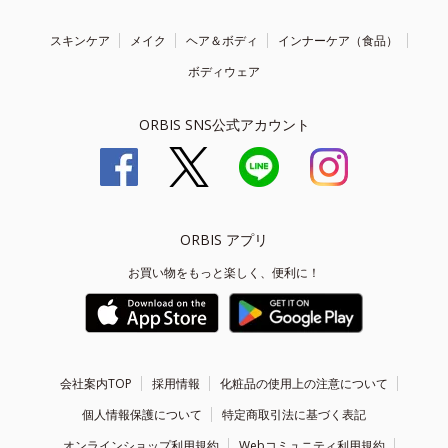
スキンケア
メイク
ヘア＆ボディ
インナーケア（食品）
ボディウェア
ORBIS SNS公式アカウント
ORBIS アプリ
お買い物をもっと楽しく、便利に！
会社案内TOP
採用情報
化粧品の使用上の注意について
個人情報保護について
特定商取引法に基づく表記
オンラインショップ利用規約
Webコミュニティ利用規約