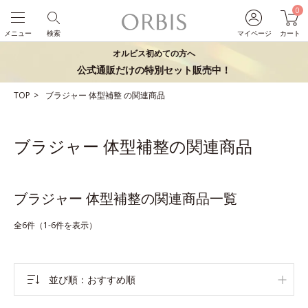
0
メニュー
検索
マイページ
カート
オルビス初めての方へ
公式通販だけの特別セット販売中！
TOP
ブラジャー
体型補整
の関連商品
ブラジャー 体型補整の関連商品
ブラジャー 体型補整の関連商品一覧
全6件（1-6件を表示）
並び順
おすすめ順