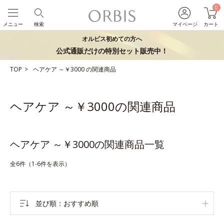
0
メニュー
検索
マイページ
カート
オルビス初めての方へ
公式通販だけの特別セット販売中！
TOP
ヘアケア
～￥3000
の関連商品
ヘアケア ～￥3000の関連商品
ヘアケア ～￥3000の関連商品一覧
全6件（1-6件を表示）
並び順
おすすめ順