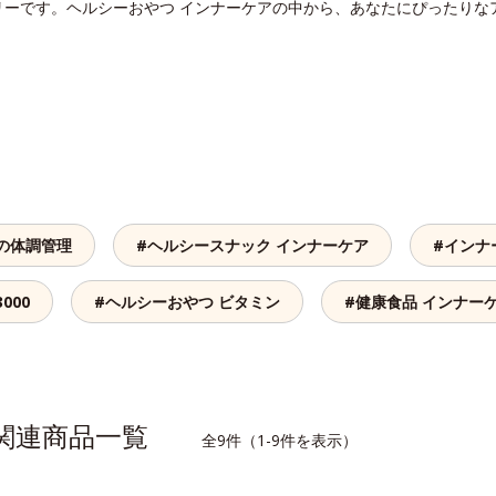
リーです。ヘルシーおやつ インナーケアの中から、あなたにぴったりな
の体調管理
#ヘルシースナック インナーケア
#インナ
000
#ヘルシーおやつ ビタミン
#健康食品 インナー
の関連商品一覧
全9件（1-9件を表示）