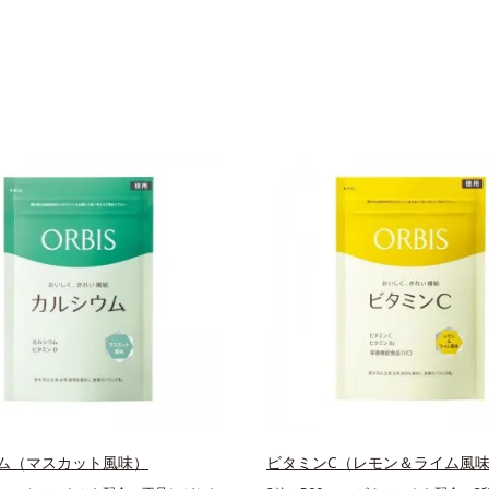
ム（マスカット風味）
ビタミンC（レモン＆ライム風