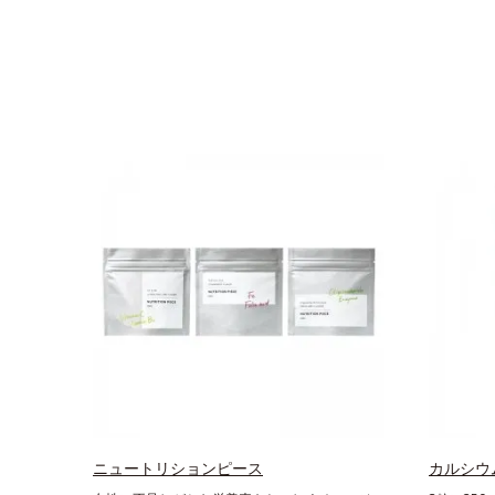
ニュートリションピース
カルシウ