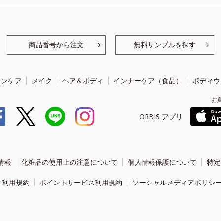
商品番号から注文
無料サンプルを探す
キンケア
メイク
ヘア＆ボディ
インナーケア（食品）
ボディウ
お
ORBIS アプリ
情報
化粧品の使用上の注意について
個人情報保護について
特定
ィ利用規約
ポイントサービス利用規約
ソーシャルメディアポリシ