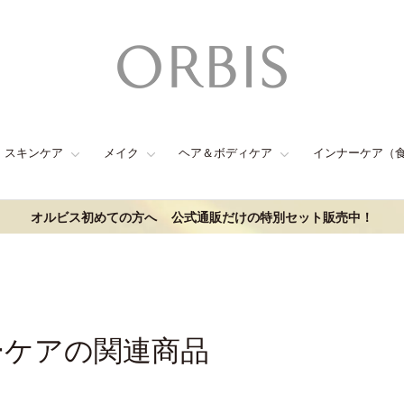
スキンケア
メイク
ヘア＆ボディケア
インナーケア（
オルビス初めての方へ
公式通販だけの特別セット販売中！
ーケアの関連商品