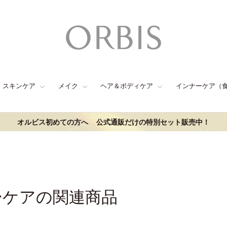
スキンケア
メイク
ヘア＆ボディケア
インナーケア（
オルビス初めての方へ
公式通販だけの特別セット販売中！
ーケアの関連商品