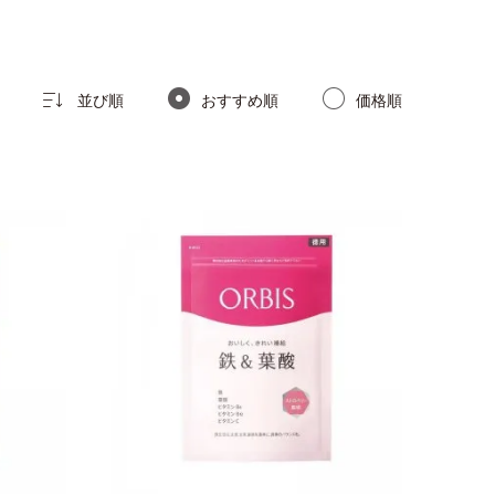
並び順
おすすめ順
価格順