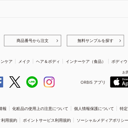
商品番号から注文
無料サンプルを探す
キンケア
メイク
ヘア＆ボディ
インナーケア（食品）
ボディウ
お
ORBIS アプリ
情報
化粧品の使用上の注意について
個人情報保護について
特定
ィ利用規約
ポイントサービス利用規約
ソーシャルメディアポリシ