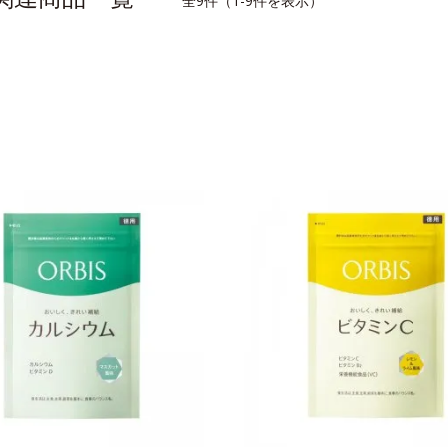
全9件（1-9件を表示）