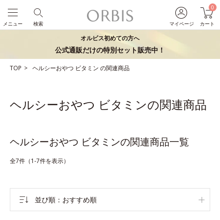
0
メニュー
検索
マイページ
カート
オルビス初めての方へ
公式通販だけの特別セット販売中！
TOP
ヘルシーおやつ
ビタミン
の関連商品
ヘルシーおやつ ビタミンの関連商品
ヘルシーおやつ ビタミンの関連商品一覧
全7件（1-7件を表示）
並び順
おすすめ順