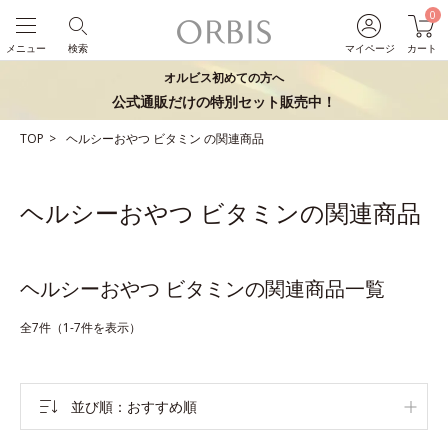
0
メニュー
検索
マイページ
カート
オルビス初めての方へ
公式通販だけの特別セット販売中！
TOP
ヘルシーおやつ
ビタミン
の関連商品
ヘルシーおやつ ビタミンの関連商品
ヘルシーおやつ ビタミンの関連商品一覧
全7件（1-7件を表示）
並び順
おすすめ順