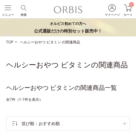
0
メニュー
検索
マイページ
カート
オルビス初めての方へ
公式通販だけの特別セット販売中！
TOP
ヘルシーおやつ
ビタミン
の関連商品
ヘルシーおやつ ビタミンの関連商品
ヘルシーおやつ ビタミンの関連商品一覧
全7件（1-7件を表示）
並び順
おすすめ順