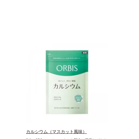
カルシウム（マスカット風味）