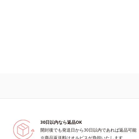
30日以内なら返品OK
開封後でも発送日から30日以内であれば返品可能
※商品返送料はオルビスが負担いたします