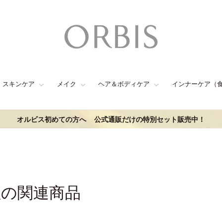
スキンケア
メイク
ヘア＆ボディケア
インナーケア（
オルビス初めての方へ
公式通販だけの特別セット販売中！
理の関連商品