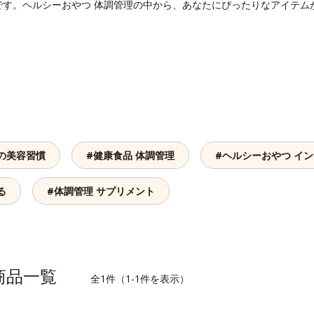
です。ヘルシーおやつ 体調管理の中から、あなたにぴったりなアイテム
の美容習慣
#健康食品 体調管理
#ヘルシーおやつ イ
る
#体調管理 サプリメント
連商品一覧
全1件（1-1件を表示）