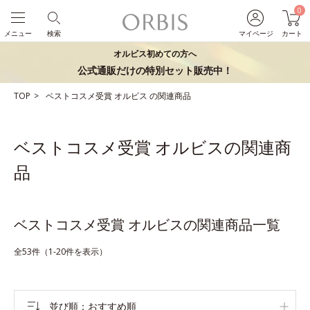
0
メニュー
検索
マイページ
カート
オルビス初めての方へ
公式通販だけの特別セット販売中！
TOP
ベストコスメ受賞
オルビス
の関連商品
ベストコスメ受賞 オルビスの関連商
品
ベストコスメ受賞 オルビスの関連商品一覧
全53件（1-20件を表示）
並び順
おすすめ順