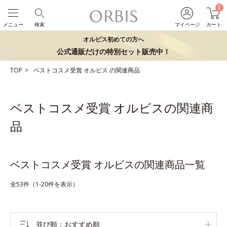
0
メニュー
検索
マイページ
カート
オルビス初めての方へ
公式通販だけの特別セット販売中！
TOP
ベストコスメ受賞
オルビス
の関連商品
ベストコスメ受賞 オルビスの関連商
品
ベストコスメ受賞 オルビスの関連商品一覧
全53件（1-20件を表示）
並び順
おすすめ順