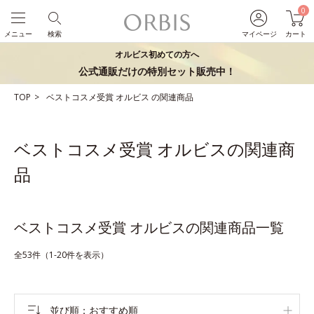
0
メニュー
検索
マイページ
カート
オルビス初めての方へ
公式通販だけの特別セット販売中！
TOP
ベストコスメ受賞
オルビス
の関連商品
ベストコスメ受賞 オルビスの関連商
品
ベストコスメ受賞 オルビスの関連商品一覧
全53件（1-20件を表示）
並び順
おすすめ順