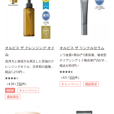
荒れを予防しながらうるおいに満ち
レ・テカリをブロック。素肌にピタ
ター N各商品の詳しい情報は商品ペ
リと透明感を。効果的なシナジー設
た美しい肌へと導きます。ポーラ・
ッと密着する設計で、くずれにくい
ージをご覧ください。・BEAUTY夏
計で、あなたのエイジングケアを応
オルビスグループ独自の肌荒れ防止
サラサラ肌をキープします。さらに
祭りは、こちら
援します。*1 メラニンの生成を抑
有効成分として、「DF-パンテノー
くすみ補正パウダー(*3)配合で、皮
え、シミ・ソバカスを防ぐ（ウォッ
ル(*3)」を国内唯一(*4)、高濃度で
脂や汗に濡れてもくすみにくく。2
シュ除く）*2 オルビス内スキンケ
配合。角層のバリア機能にアプロー
種のパウダー(*4)がベールをまとう
アシリーズの保湿力*3 年齢に応じ
チして肌荒れを防ぎ、肌不調にゆら
ように肌のノイズをふわっとカバー
たお手入れのこと*4 うるおいによ
がない肌を叶えます。そして、独自
し、厚塗り感を軽減。粉っぽさを感
る*5 乾燥、ハリ・ツヤのなさ
研究に基づいたアプローチ成分
じさせない、軽やかな美肌に整えま
オルビス ザ クレンジング オイ
オルビス ザ リンクルセラム
*6 乾燥による*7 保湿成分*8
「MCアクティベーター(*5)」。肌
す。SPF30・PA+++で日中の紫外線
ロニセラカエルレア果汁、ノバラエ
ル
シワ改善×美白(*1)美容液。速攻型
のうるおいを引き出し・高めて、ハ
もしっかりカットします。※外観色
キス配合＝うるおいを与えハリと透
ナイアシンアミド複合体(*2)がすば
洗浄力と保湿力を両立した至福のク
リ感あふれる肌へと導きます。うる
や肌に塗布した直後の色が濃く見え
明感に満ちた肌へ導く保湿成分*9
やく浸透(*3)。ピンと、パッと。大
税込4,950円～
レンジングオイル。日本初の超微粒
おいに満ちたゆらがない肌をご体感
ますが、肌になじんだ後の色みは他
メマツヨイグサ抽出液、スイカズラ
人の肌にハリ感を。シワ改善×美白
子技術(*1)が毛穴奥の微細な汚れに
税込1,210円～
いただくために設計された3ステッ
のファンデーションと同等です。*1
エキス配合＝角層のすみずみまで水
(*1)美容液。ポーラ化成 研究所の独
アプローチ。圧倒的な洗浄力と毛穴
プで、いつも力強く美しくあり続け
（4.5 /
555
件）
炭酸Ca配合＝化粧持ち向上粉体*2
分・油分を保ち、ハリ・ツヤを与え
自研究で見出した、速攻型ナイアシ
悩みに着目したクレンジングオイル
るあなたを応援します。*1 肌にう
（4.36 /
792
件）
（HDI/トリメチロールヘキシルラク
キャンペーン
通販限定
る保湿成分*10 気持ちのことアレ
ンアミド複合体(*2)と浸透サポート
です。日本初・超微粒子技術(*1)
るおいが満ち、維持されている状態
トン）クロスポリマー、メタクリル
NEW
キャンペーン
ルギーテスト済＝全ての方にアレル
成分(*4)を配合。シワ改善・美白の
で、さっと塗り広げるだけで濃いメ
*2 年齢に応じたお手入れのこと
酸メチルクロスポリマー配合＝化粧
ギーが起こらないということではあ
通販限定
有効成分「ナイアシンアミド」の浸
イクはもちろん毛穴悩みも取り去
*3 デクスパンテノールW*4
持ち向上成分*3 合成フルオロフロ
りません。
透スピードがアップ(*5)し、浸透し
り、一瞬で気持ちのいい素肌へ。ス
2022年5月 Mintel社データベース及
ゴパイト*4 密着カバーパウダー
にくい大人肌の深く(*3)まで素早く
キンケア0番目に、かつてないクレ
び先行技術調査による当社調べ*5
EX（アルミナ、ヒアルロン酸
届けます。真皮のコラーゲン産生を