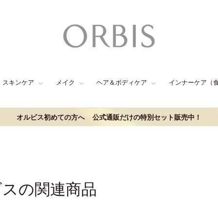
スキンケア
メイク
ヘア＆ボディケア
インナーケア（
オルビス初めての方へ
公式通販だけの特別セット販売中！
ビスの関連商品