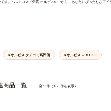
ーです。ベストコスメ受賞 オルビスの中から、あなたにぴったりなアイ
#オルビス クチコミ高評価
#オルビス ～￥1000
関連商品一覧
全53件（1-20件を表示）