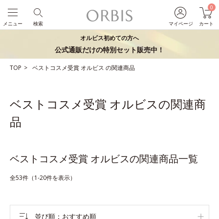
0
メニュー
検索
マイページ
カート
オルビス初めての方へ
公式通販だけの特別セット販売中！
TOP
ベストコスメ受賞
オルビス
の関連商品
ベストコスメ受賞 オルビスの関連商
品
ベストコスメ受賞 オルビスの関連商品一覧
全53件（1-20件を表示）
並び順
おすすめ順