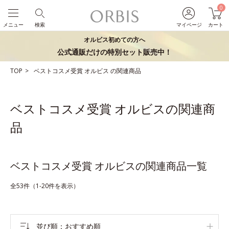
0
メニュー
検索
マイページ
カート
オルビス初めての方へ
公式通販だけの特別セット販売中！
TOP
ベストコスメ受賞
オルビス
の関連商品
ベストコスメ受賞 オルビスの関連商
品
ベストコスメ受賞 オルビスの関連商品一覧
全53件（1-20件を表示）
並び順
おすすめ順