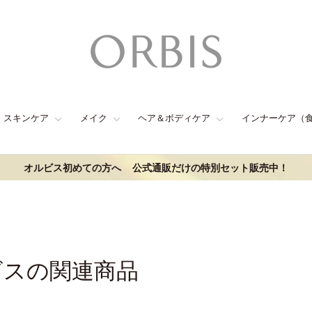
スキンケア
メイク
ヘア＆ボディケア
インナーケア（
オルビス初めての方へ
公式通販だけの特別セット販売中！
ビスの関連商品