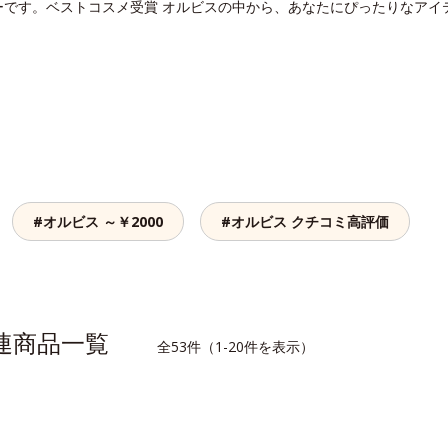
ーです。ベストコスメ受賞 オルビスの中から、あなたにぴったりなアイ
#オルビス ～￥2000
#オルビス クチコミ高評価
関連商品一覧
全53件（1-20件を表示）