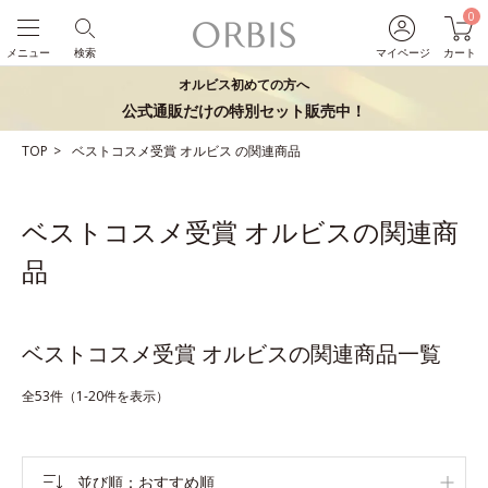
0
メニュー
検索
マイページ
カート
オルビス初めての方へ
公式通販だけの特別セット販売中！
TOP
ベストコスメ受賞
オルビス
の関連商品
ベストコスメ受賞 オルビスの関連商
品
ベストコスメ受賞 オルビスの関連商品一覧
全53件（1-20件を表示）
並び順
おすすめ順