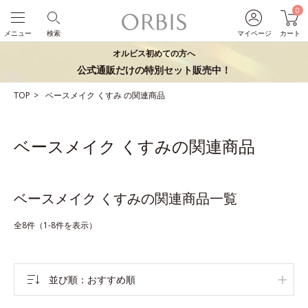
0
メニュー
検索
マイページ
カート
オルビス初めての方へ
公式通販だけの特別セット販売中！
TOP
ベースメイク
くすみ
の関連商品
ベースメイク くすみの関連商品
ベースメイク くすみの関連商品一覧
全8件（1-8件を表示）
並び順
おすすめ順